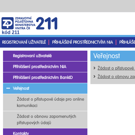
kód 211
REGISTROVANÍ UŽIVATELÉ
PŘIHLÁŠENÍ PROSTŘEDNICTVÍM NIA
PŘIHLÁŠ
Veřejnost
Registrovaní uživatelé
Přihlášení prostřednictvím NIA
Žádost o přístupové
Žádost o obnovu za
Přihlášení prostřednictvím BankID
Veřejnost
Žádost o přístupové údaje pro online
komunikaci
Žádost o obnovu zapomenutých
přístupových údajů
Kontakty