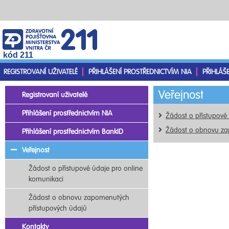
kód 211
REGISTROVANÍ UŽIVATELÉ
PŘIHLÁŠENÍ PROSTŘEDNICTVÍM NIA
PŘIHLÁŠ
Veřejnost
Registrovaní uživatelé
Přihlášení prostřednictvím NIA
Žádost o přístupové
Žádost o obnovu za
Přihlášení prostřednictvím BankID
Veřejnost
Žádost o přístupové údaje pro online
komunikaci
Žádost o obnovu zapomenutých
přístupových údajů
Kontakty