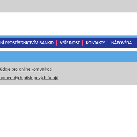
ENÍ PROSTŘEDNICTVÍM BANKID
VEŘEJNOST
KONTAKTY
NÁPOVĚDA
 údaje pro online komunikaci
pomenutých přístupových údajů