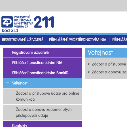
kód 211
REGISTROVANÍ UŽIVATELÉ
PŘIHLÁŠENÍ PROSTŘEDNICTVÍM NIA
PŘIHLÁŠ
Veřejnost
Registrovaní uživatelé
Přihlášení prostřednictvím NIA
Žádost o přístupové
Žádost o obnovu za
Přihlášení prostřednictvím BankID
Veřejnost
Žádost o přístupové údaje pro online
komunikaci
Žádost o obnovu zapomenutých
přístupových údajů
Kontakty