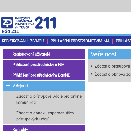
kód 211
REGISTROVANÍ UŽIVATELÉ
PŘIHLÁŠENÍ PROSTŘEDNICTVÍM NIA
PŘIHLÁŠ
Veřejnost
Registrovaní uživatelé
Přihlášení prostřednictvím NIA
Žádost o přístupové
Žádost o obnovu za
Přihlášení prostřednictvím BankID
Veřejnost
Žádost o přístupové údaje pro online
komunikaci
Žádost o obnovu zapomenutých
přístupových údajů
Kontakty