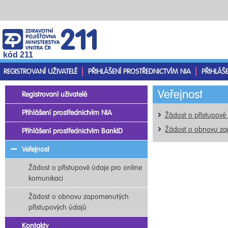
kód 211
REGISTROVANÍ UŽIVATELÉ
PŘIHLÁŠENÍ PROSTŘEDNICTVÍM NIA
PŘIHLÁŠ
Veřejnost
Registrovaní uživatelé
Přihlášení prostřednictvím NIA
Žádost o přístupové
Žádost o obnovu za
Přihlášení prostřednictvím BankID
Veřejnost
Žádost o přístupové údaje pro online
komunikaci
Žádost o obnovu zapomenutých
přístupových údajů
Kontakty