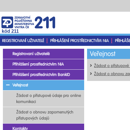
kód 211
REGISTROVANÍ UŽIVATELÉ
PŘIHLÁŠENÍ PROSTŘEDNICTVÍM NIA
PŘIHLÁŠ
Veřejnost
Registrovaní uživatelé
Přihlášení prostřednictvím NIA
Žádost o přístupové
Žádost o obnovu za
Přihlášení prostřednictvím BankID
Veřejnost
Žádost o přístupové údaje pro online
komunikaci
Žádost o obnovu zapomenutých
přístupových údajů
Kontakty