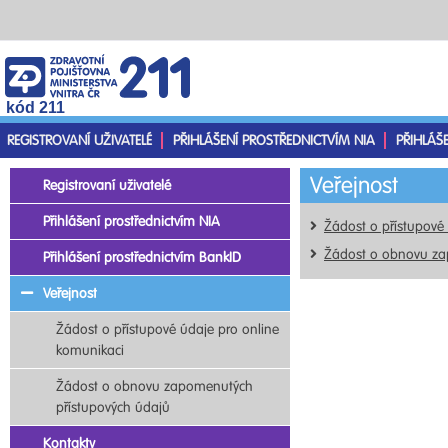
kód 211
REGISTROVANÍ UŽIVATELÉ
PŘIHLÁŠENÍ PROSTŘEDNICTVÍM NIA
PŘIHLÁŠ
Veřejnost
Registrovaní uživatelé
Přihlášení prostřednictvím NIA
Žádost o přístupové
Žádost o obnovu za
Přihlášení prostřednictvím BankID
Veřejnost
Žádost o přístupové údaje pro online
komunikaci
Žádost o obnovu zapomenutých
přístupových údajů
Kontakty