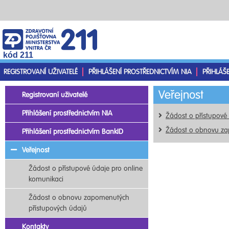
kód 211
REGISTROVANÍ UŽIVATELÉ
PŘIHLÁŠENÍ PROSTŘEDNICTVÍM NIA
PŘIHLÁŠ
Veřejnost
Registrovaní uživatelé
Přihlášení prostřednictvím NIA
Žádost o přístupové
Žádost o obnovu za
Přihlášení prostřednictvím BankID
Veřejnost
Žádost o přístupové údaje pro online
komunikaci
Žádost o obnovu zapomenutých
přístupových údajů
Kontakty