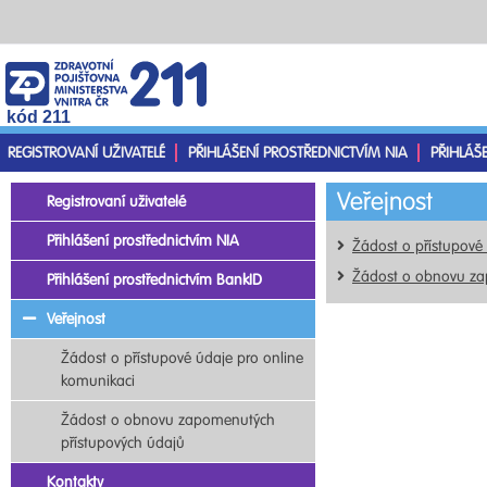
kód 211
REGISTROVANÍ UŽIVATELÉ
PŘIHLÁŠENÍ PROSTŘEDNICTVÍM NIA
PŘIHLÁŠ
Veřejnost
Registrovaní uživatelé
Přihlášení prostřednictvím NIA
Žádost o přístupové
Žádost o obnovu za
Přihlášení prostřednictvím BankID
Veřejnost
Žádost o přístupové údaje pro online
komunikaci
Žádost o obnovu zapomenutých
přístupových údajů
Kontakty