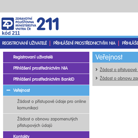
kód 211
REGISTROVANÍ UŽIVATELÉ
PŘIHLÁŠENÍ PROSTŘEDNICTVÍM NIA
PŘIHLÁŠ
Veřejnost
Registrovaní uživatelé
Přihlášení prostřednictvím NIA
Žádost o přístupové
Žádost o obnovu za
Přihlášení prostřednictvím BankID
Veřejnost
Žádost o přístupové údaje pro online
komunikaci
Žádost o obnovu zapomenutých
přístupových údajů
Kontakty