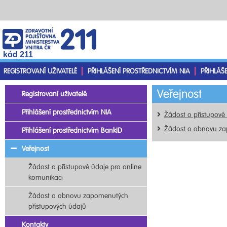
kód 211
REGISTROVANÍ UŽIVATELÉ
PŘIHLÁŠENÍ PROSTŘEDNICTVÍM NIA
PŘIHLÁŠ
Veřejnost
Registrovaní uživatelé
Přihlášení prostřednictvím NIA
Žádost o přístupové
Žádost o obnovu za
Přihlášení prostřednictvím BankID
Veřejnost
Žádost o přístupové údaje pro online
komunikaci
Žádost o obnovu zapomenutých
přístupových údajů
Kontakty