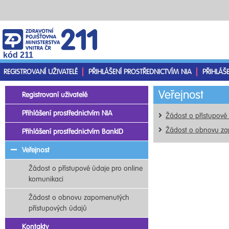
kód 211
REGISTROVANÍ UŽIVATELÉ
PŘIHLÁŠENÍ PROSTŘEDNICTVÍM NIA
PŘIHLÁŠ
Veřejnost
Registrovaní uživatelé
Přihlášení prostřednictvím NIA
Žádost o přístupové
Žádost o obnovu za
Přihlášení prostřednictvím BankID
Veřejnost
Žádost o přístupové údaje pro online
komunikaci
Žádost o obnovu zapomenutých
přístupových údajů
Kontakty