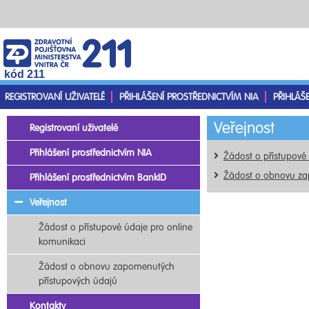
kód 211
REGISTROVANÍ UŽIVATELÉ
PŘIHLÁŠENÍ PROSTŘEDNICTVÍM NIA
PŘIHLÁŠ
Veřejnost
Registrovaní uživatelé
Přihlášení prostřednictvím NIA
Žádost o přístupové
Žádost o obnovu za
Přihlášení prostřednictvím BankID
Veřejnost
Žádost o přístupové údaje pro online
komunikaci
Žádost o obnovu zapomenutých
přístupových údajů
Kontakty