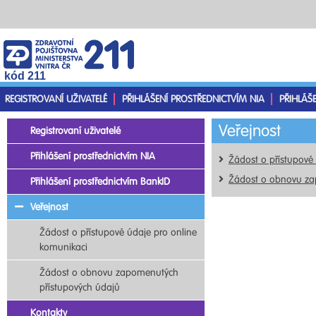
kód 211
REGISTROVANÍ UŽIVATELÉ
PŘIHLÁŠENÍ PROSTŘEDNICTVÍM NIA
PŘIHLÁŠ
Veřejnost
Registrovaní uživatelé
Přihlášení prostřednictvím NIA
Žádost o přístupové
Žádost o obnovu za
Přihlášení prostřednictvím BankID
Veřejnost
Žádost o přístupové údaje pro online
komunikaci
Žádost o obnovu zapomenutých
přístupových údajů
Kontakty