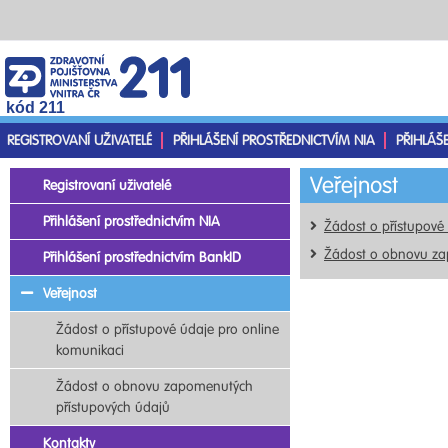
kód 211
REGISTROVANÍ UŽIVATELÉ
PŘIHLÁŠENÍ PROSTŘEDNICTVÍM NIA
PŘIHLÁŠ
Veřejnost
Registrovaní uživatelé
Přihlášení prostřednictvím NIA
Žádost o přístupové
Žádost o obnovu za
Přihlášení prostřednictvím BankID
Veřejnost
Žádost o přístupové údaje pro online
komunikaci
Žádost o obnovu zapomenutých
přístupových údajů
Kontakty