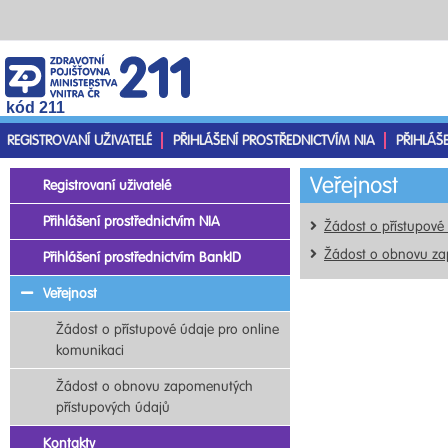
kód 211
REGISTROVANÍ UŽIVATELÉ
PŘIHLÁŠENÍ PROSTŘEDNICTVÍM NIA
PŘIHLÁŠ
Veřejnost
Registrovaní uživatelé
Přihlášení prostřednictvím NIA
Žádost o přístupové
Žádost o obnovu za
Přihlášení prostřednictvím BankID
Veřejnost
Žádost o přístupové údaje pro online
komunikaci
Žádost o obnovu zapomenutých
přístupových údajů
Kontakty