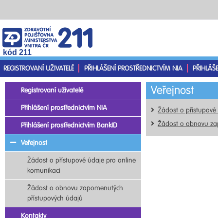
kód 211
REGISTROVANÍ UŽIVATELÉ
PŘIHLÁŠENÍ PROSTŘEDNICTVÍM NIA
PŘIHLÁŠ
Veřejnost
Registrovaní uživatelé
Přihlášení prostřednictvím NIA
Žádost o přístupové
Žádost o obnovu za
Přihlášení prostřednictvím BankID
Veřejnost
Žádost o přístupové údaje pro online
komunikaci
Žádost o obnovu zapomenutých
přístupových údajů
Kontakty