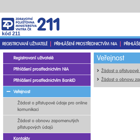
kód 211
REGISTROVANÍ UŽIVATELÉ
PŘIHLÁŠENÍ PROSTŘEDNICTVÍM NIA
PŘIHLÁŠ
Veřejnost
Registrovaní uživatelé
Přihlášení prostřednictvím NIA
Žádost o přístupové
Žádost o obnovu za
Přihlášení prostřednictvím BankID
Veřejnost
Žádost o přístupové údaje pro online
komunikaci
Žádost o obnovu zapomenutých
přístupových údajů
Kontakty