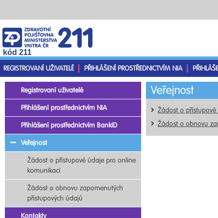
kód 211
REGISTROVANÍ UŽIVATELÉ
PŘIHLÁŠENÍ PROSTŘEDNICTVÍM NIA
PŘIHLÁŠ
Veřejnost
Registrovaní uživatelé
Přihlášení prostřednictvím NIA
Žádost o přístupové
Žádost o obnovu za
Přihlášení prostřednictvím BankID
Veřejnost
Žádost o přístupové údaje pro online
komunikaci
Žádost o obnovu zapomenutých
přístupových údajů
Kontakty