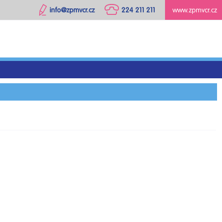
info@zpmvcr.cz
224 211 211
www.zpmvcr.cz