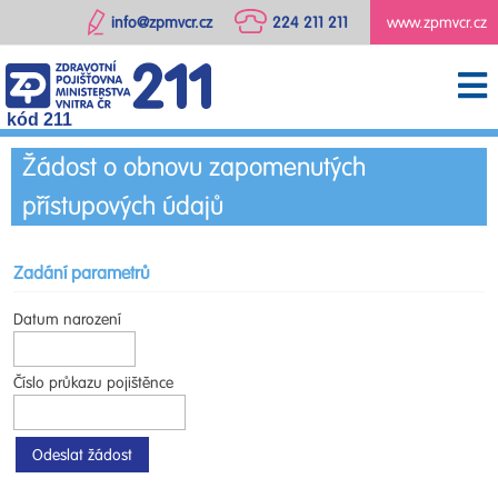
info@zpmvcr.cz
224 211 211
www.zpmvcr.cz
kód 211
Žádost o obnovu zapomenutých
přístupových údajů
Zadání parametrů
Datum narození
Číslo průkazu pojištěnce