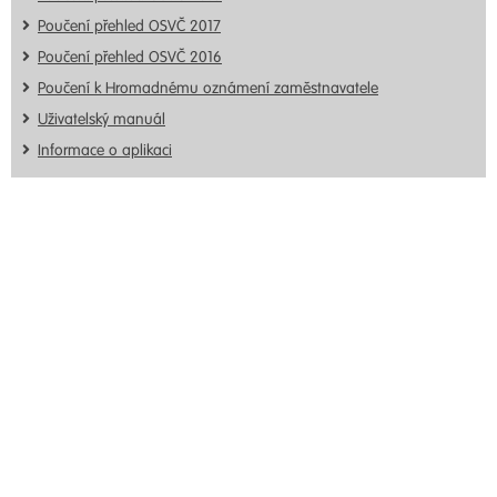
Poučení přehled OSVČ 2017
Poučení přehled OSVČ 2016
Poučení k Hromadnému oznámení zaměstnavatele
Uživatelský manuál
Informace o aplikaci