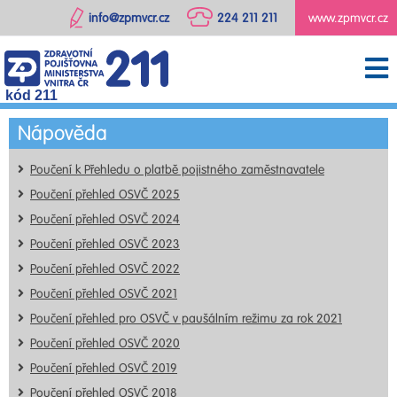
info@zpmvcr.cz
224 211 211
www.zpmvcr.cz
kód 211
Nápověda
Poučení k Přehledu o platbě pojistného zaměstnavatele
Poučení přehled OSVČ 2025
Poučení přehled OSVČ 2024
Poučení přehled OSVČ 2023
Poučení přehled OSVČ 2022
Poučení přehled OSVČ 2021
Poučení přehled pro OSVČ v paušálním režimu za rok 2021
Poučení přehled OSVČ 2020
Poučení přehled OSVČ 2019
Poučení přehled OSVČ 2018