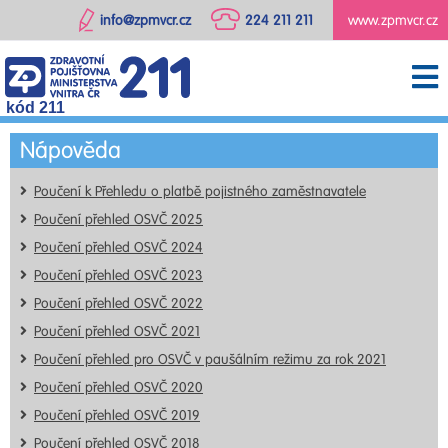
info@zpmvcr.cz
224 211 211
www.zpmvcr.cz
kód 211
Nápověda
Poučení k Přehledu o platbě pojistného zaměstnavatele
Poučení přehled OSVČ 2025
Poučení přehled OSVČ 2024
Poučení přehled OSVČ 2023
Poučení přehled OSVČ 2022
Poučení přehled OSVČ 2021
Poučení přehled pro OSVČ v paušálním režimu za rok 2021
Poučení přehled OSVČ 2020
Poučení přehled OSVČ 2019
Poučení přehled OSVČ 2018