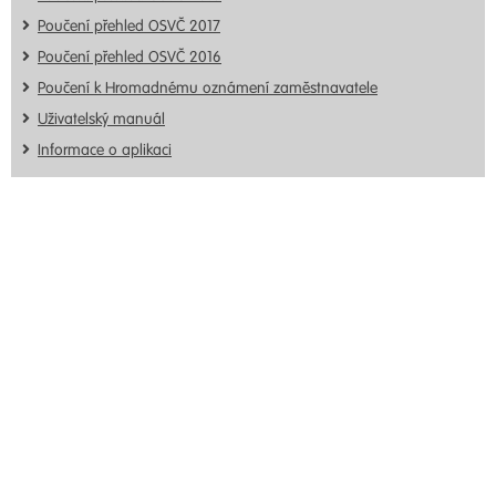
Poučení přehled OSVČ 2017
Poučení přehled OSVČ 2016
Poučení k Hromadnému oznámení zaměstnavatele
Uživatelský manuál
Informace o aplikaci