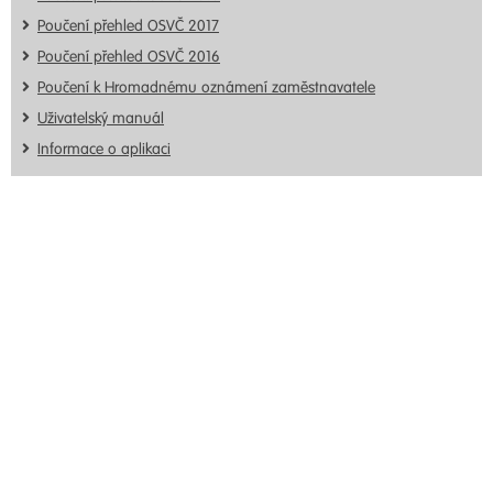
Poučení přehled OSVČ 2017
Poučení přehled OSVČ 2016
Poučení k Hromadnému oznámení zaměstnavatele
Uživatelský manuál
Informace o aplikaci