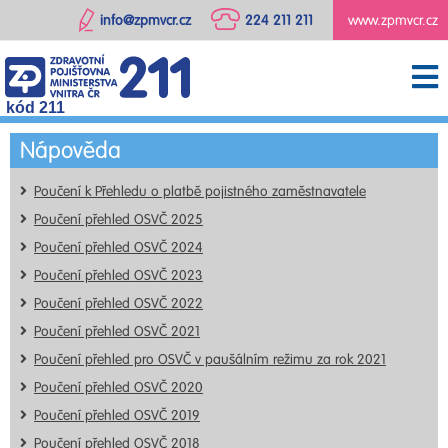
info@zpmvcr.cz
224 211 211
www.zpmvcr.cz
kód 211
Nápověda
Poučení k Přehledu o platbě pojistného zaměstnavatele
Poučení přehled OSVČ 2025
Poučení přehled OSVČ 2024
Poučení přehled OSVČ 2023
Poučení přehled OSVČ 2022
Poučení přehled OSVČ 2021
Poučení přehled pro OSVČ v paušálním režimu za rok 2021
Poučení přehled OSVČ 2020
Poučení přehled OSVČ 2019
Poučení přehled OSVČ 2018