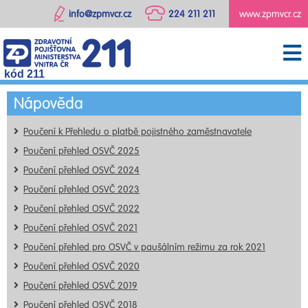
info@zpmvcr.cz
224 211 211
www.zpmvcr.cz
kód 211
Nápověda
Poučení k Přehledu o platbě pojistného zaměstnavatele
Poučení přehled OSVČ 2025
Poučení přehled OSVČ 2024
Poučení přehled OSVČ 2023
Poučení přehled OSVČ 2022
Poučení přehled OSVČ 2021
Poučení přehled pro OSVČ v paušálním režimu za rok 2021
Poučení přehled OSVČ 2020
Poučení přehled OSVČ 2019
Poučení přehled OSVČ 2018