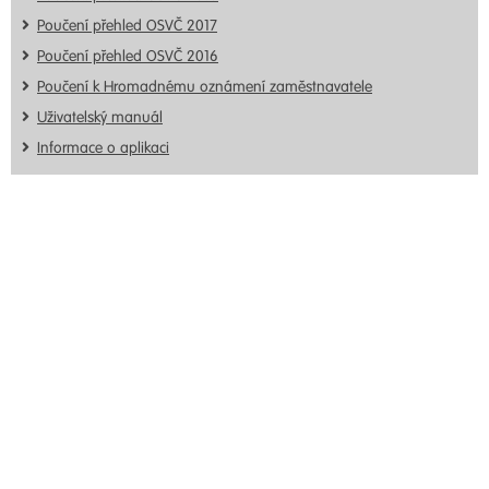
Poučení přehled OSVČ 2017
Poučení přehled OSVČ 2016
Poučení k Hromadnému oznámení zaměstnavatele
Uživatelský manuál
Informace o aplikaci