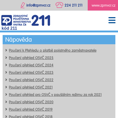
info@zpmvcr.cz
224 211 211
www.zpmvcr.cz
kód 211
Nápověda
Poučení k Přehledu o platbě pojistného zaměstnavatele
Poučení přehled OSVČ 2025
Poučení přehled OSVČ 2024
Poučení přehled OSVČ 2023
Poučení přehled OSVČ 2022
Poučení přehled OSVČ 2021
Poučení přehled pro OSVČ v paušálním režimu za rok 2021
Poučení přehled OSVČ 2020
Poučení přehled OSVČ 2019
Poučení přehled OSVČ 2018