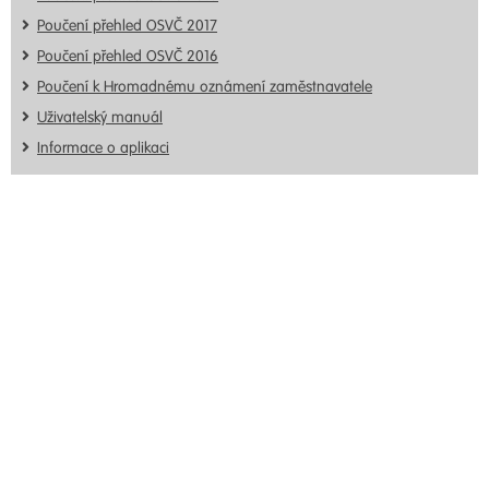
Poučení přehled OSVČ 2017
Poučení přehled OSVČ 2016
Poučení k Hromadnému oznámení zaměstnavatele
Uživatelský manuál
Informace o aplikaci