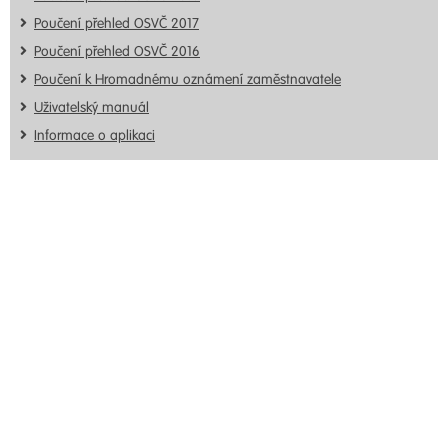
Poučení přehled OSVČ 2017
Poučení přehled OSVČ 2016
Poučení k Hromadnému oznámení zaměstnavatele
Uživatelský manuál
Informace o aplikaci