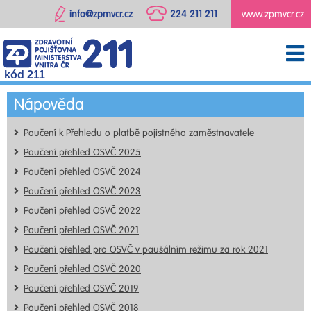
info@zpmvcr.cz
224 211 211
www.zpmvcr.cz
kód 211
Nápověda
Poučení k Přehledu o platbě pojistného zaměstnavatele
Poučení přehled OSVČ 2025
Poučení přehled OSVČ 2024
Poučení přehled OSVČ 2023
Poučení přehled OSVČ 2022
Poučení přehled OSVČ 2021
Poučení přehled pro OSVČ v paušálním režimu za rok 2021
Poučení přehled OSVČ 2020
Poučení přehled OSVČ 2019
Poučení přehled OSVČ 2018