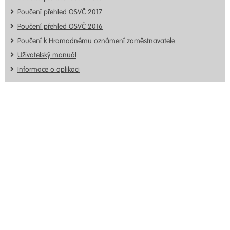
Poučení přehled OSVČ 2017
Poučení přehled OSVČ 2016
Poučení k Hromadnému oznámení zaměstnavatele
Uživatelský manuál
Informace o aplikaci