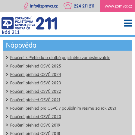
info@zpmvcr.cz
224 211 211
www.zpmvcr.cz
kód 211
Nápověda
Poučení k Přehledu o platbě pojistného zaměstnavatele
Poučení přehled OSVČ 2025
Poučení přehled OSVČ 2024
Poučení přehled OSVČ 2023
Poučení přehled OSVČ 2022
Poučení přehled OSVČ 2021
Poučení přehled pro OSVČ v paušálním režimu za rok 2021
Poučení přehled OSVČ 2020
Poučení přehled OSVČ 2019
Poučení přehled OSVČ 2018