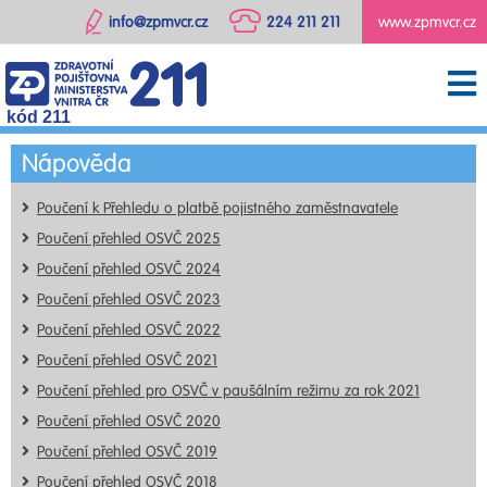
info@zpmvcr.cz
224 211 211
www.zpmvcr.cz
kód 211
Nápověda
Poučení k Přehledu o platbě pojistného zaměstnavatele
Poučení přehled OSVČ 2025
Poučení přehled OSVČ 2024
Poučení přehled OSVČ 2023
Poučení přehled OSVČ 2022
Poučení přehled OSVČ 2021
Poučení přehled pro OSVČ v paušálním režimu za rok 2021
Poučení přehled OSVČ 2020
Poučení přehled OSVČ 2019
Poučení přehled OSVČ 2018