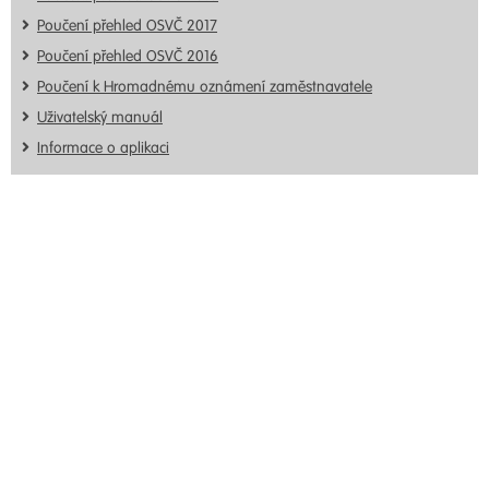
Poučení přehled OSVČ 2017
Poučení přehled OSVČ 2016
Poučení k Hromadnému oznámení zaměstnavatele
Uživatelský manuál
Informace o aplikaci