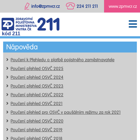
info@zpmvcr.cz
224 211 211
www.zpmvcr.cz
kód 211
Nápověda
Poučení k Přehledu o platbě pojistného zaměstnavatele
Poučení přehled OSVČ 2025
Poučení přehled OSVČ 2024
Poučení přehled OSVČ 2023
Poučení přehled OSVČ 2022
Poučení přehled OSVČ 2021
Poučení přehled pro OSVČ v paušálním režimu za rok 2021
Poučení přehled OSVČ 2020
Poučení přehled OSVČ 2019
Poučení přehled OSVČ 2018