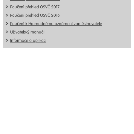
Poučení přehled OSVČ 2017
Poučení přehled OSVČ 2016
Poučení k Hromadnému oznámení zaměstnavatele
Uživatelský manuál
Informace o aplikaci