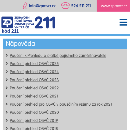
info@zpmvcr.cz
224 211 211
www.zpmvcr.cz
kód 211
Nápověda
Poučení k Přehledu o platbě pojistného zaměstnavatele
Poučení přehled OSVČ 2025
Poučení přehled OSVČ 2024
Poučení přehled OSVČ 2023
Poučení přehled OSVČ 2022
Poučení přehled OSVČ 2021
Poučení přehled pro OSVČ v paušálním režimu za rok 2021
Poučení přehled OSVČ 2020
Poučení přehled OSVČ 2019
Poučení přehled OSVČ 2018