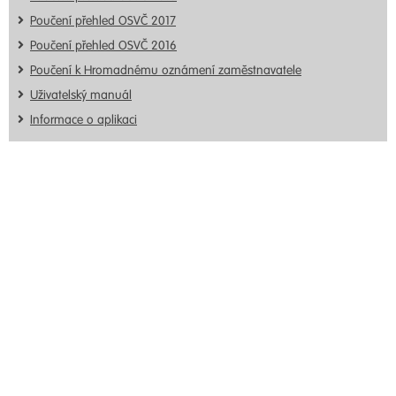
Poučení přehled OSVČ 2017
Poučení přehled OSVČ 2016
Poučení k Hromadnému oznámení zaměstnavatele
Uživatelský manuál
Informace o aplikaci