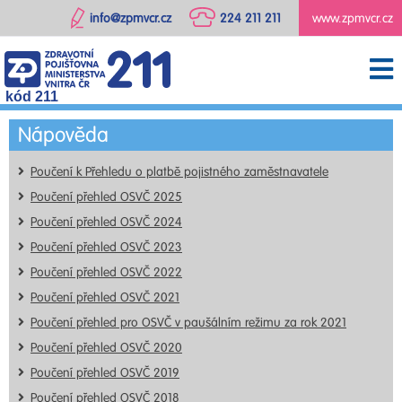
info@zpmvcr.cz
224 211 211
www.zpmvcr.cz
kód 211
Nápověda
Poučení k Přehledu o platbě pojistného zaměstnavatele
Poučení přehled OSVČ 2025
Poučení přehled OSVČ 2024
Poučení přehled OSVČ 2023
Poučení přehled OSVČ 2022
Poučení přehled OSVČ 2021
Poučení přehled pro OSVČ v paušálním režimu za rok 2021
Poučení přehled OSVČ 2020
Poučení přehled OSVČ 2019
Poučení přehled OSVČ 2018