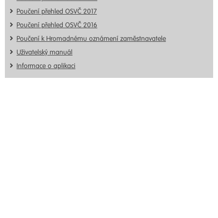
Poučení přehled OSVČ 2017
Poučení přehled OSVČ 2016
Poučení k Hromadnému oznámení zaměstnavatele
Uživatelský manuál
Informace o aplikaci