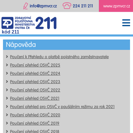
info@zpmvcr.cz
224 211 211
www.zpmvcr.cz
kód 211
Nápověda
Poučení k Přehledu o platbě pojistného zaměstnavatele
Poučení přehled OSVČ 2025
Poučení přehled OSVČ 2024
Poučení přehled OSVČ 2023
Poučení přehled OSVČ 2022
Poučení přehled OSVČ 2021
Poučení přehled pro OSVČ v paušálním režimu za rok 2021
Poučení přehled OSVČ 2020
Poučení přehled OSVČ 2019
Poučení přehled OSVČ 2018