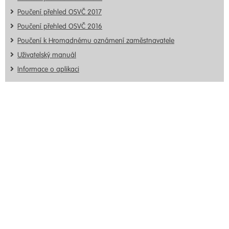
Poučení přehled OSVČ 2017
Poučení přehled OSVČ 2016
Poučení k Hromadnému oznámení zaměstnavatele
Uživatelský manuál
Informace o aplikaci