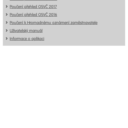
Poučení přehled OSVČ 2017
Poučení přehled OSVČ 2016
Poučení k Hromadnému oznámení zaměstnavatele
Uživatelský manuál
Informace o aplikaci