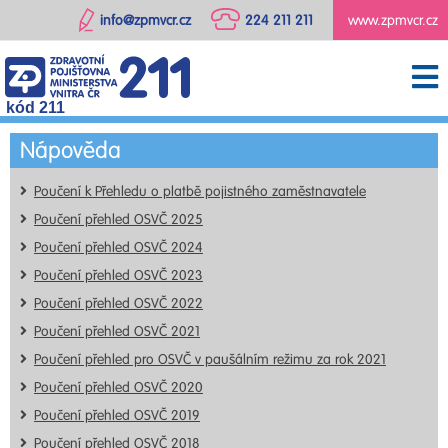
info@zpmvcr.cz
224 211 211
www.zpmvcr.cz
kód 211
Nápověda
Poučení k Přehledu o platbě pojistného zaměstnavatele
Poučení přehled OSVČ 2025
Poučení přehled OSVČ 2024
Poučení přehled OSVČ 2023
Poučení přehled OSVČ 2022
Poučení přehled OSVČ 2021
Poučení přehled pro OSVČ v paušálním režimu za rok 2021
Poučení přehled OSVČ 2020
Poučení přehled OSVČ 2019
Poučení přehled OSVČ 2018