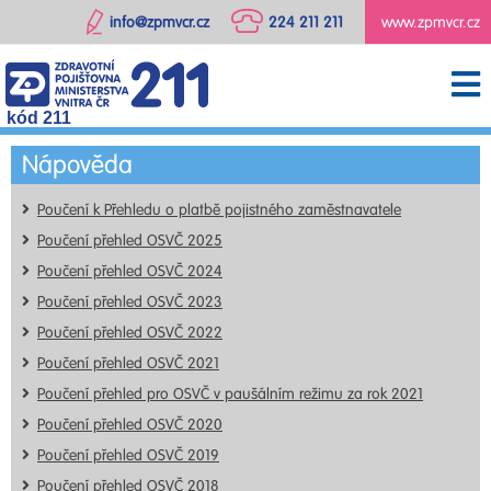
info@zpmvcr.cz
224 211 211
www.zpmvcr.cz
kód 211
Nápověda
Poučení k Přehledu o platbě pojistného zaměstnavatele
Poučení přehled OSVČ 2025
Poučení přehled OSVČ 2024
Poučení přehled OSVČ 2023
Poučení přehled OSVČ 2022
Poučení přehled OSVČ 2021
Poučení přehled pro OSVČ v paušálním režimu za rok 2021
Poučení přehled OSVČ 2020
Poučení přehled OSVČ 2019
Poučení přehled OSVČ 2018