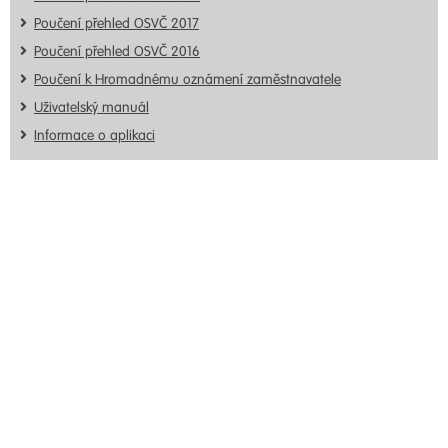
Poučení přehled OSVČ 2017
Poučení přehled OSVČ 2016
Poučení k Hromadnému oznámení zaměstnavatele
Uživatelský manuál
Informace o aplikaci