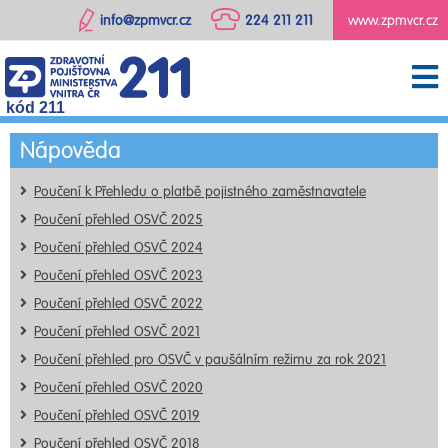
info@zpmvcr.cz
224 211 211
www.zpmvcr.cz
kód 211
Nápověda
Poučení k Přehledu o platbě pojistného zaměstnavatele
Poučení přehled OSVČ 2025
Poučení přehled OSVČ 2024
Poučení přehled OSVČ 2023
Poučení přehled OSVČ 2022
Poučení přehled OSVČ 2021
Poučení přehled pro OSVČ v paušálním režimu za rok 2021
Poučení přehled OSVČ 2020
Poučení přehled OSVČ 2019
Poučení přehled OSVČ 2018