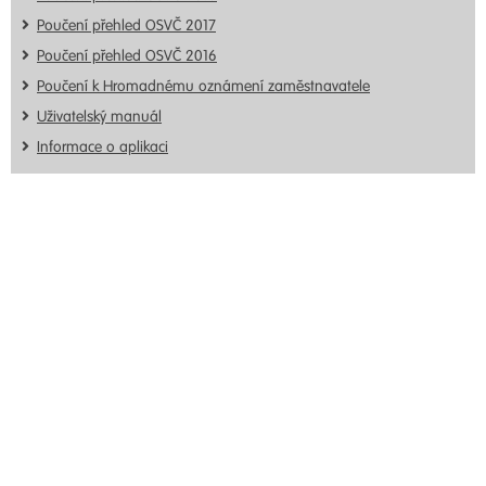
Poučení přehled OSVČ 2017
Poučení přehled OSVČ 2016
Poučení k Hromadnému oznámení zaměstnavatele
Uživatelský manuál
Informace o aplikaci