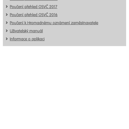
Poučení přehled OSVČ 2017
Poučení přehled OSVČ 2016
Poučení k Hromadnému oznámení zaměstnavatele
Uživatelský manuál
Informace o aplikaci