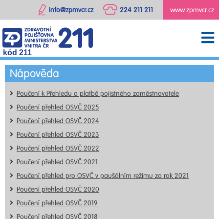
info@zpmvcr.cz
224 211 211
www.zpmvcr.cz
kód 211
Nápověda
Poučení k Přehledu o platbě pojistného zaměstnavatele
Poučení přehled OSVČ 2025
Poučení přehled OSVČ 2024
Poučení přehled OSVČ 2023
Poučení přehled OSVČ 2022
Poučení přehled OSVČ 2021
Poučení přehled pro OSVČ v paušálním režimu za rok 2021
Poučení přehled OSVČ 2020
Poučení přehled OSVČ 2019
Poučení přehled OSVČ 2018