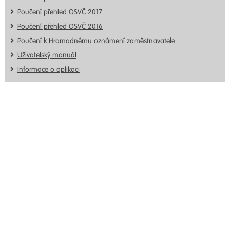
Poučení přehled OSVČ 2017
Poučení přehled OSVČ 2016
Poučení k Hromadnému oznámení zaměstnavatele
Uživatelský manuál
Informace o aplikaci