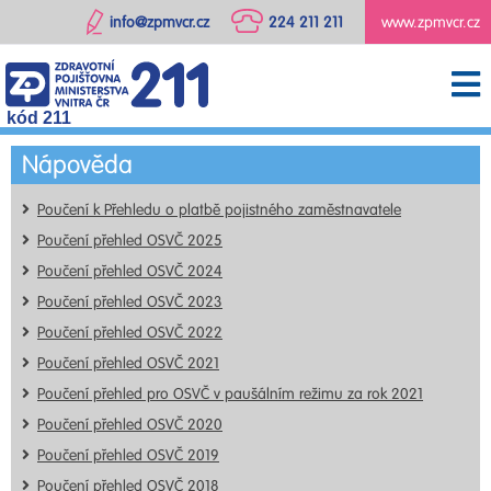
info@zpmvcr.cz
224 211 211
www.zpmvcr.cz
kód 211
Nápověda
Poučení k Přehledu o platbě pojistného zaměstnavatele
Poučení přehled OSVČ 2025
Poučení přehled OSVČ 2024
Poučení přehled OSVČ 2023
Poučení přehled OSVČ 2022
Poučení přehled OSVČ 2021
Poučení přehled pro OSVČ v paušálním režimu za rok 2021
Poučení přehled OSVČ 2020
Poučení přehled OSVČ 2019
Poučení přehled OSVČ 2018