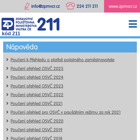
info@zpmvcr.cz
224 211 211
www.zpmvcr.cz
kód 211
Nápověda
Poučení k Přehledu o platbě pojistného zaměstnavatele
Poučení přehled OSVČ 2025
Poučení přehled OSVČ 2024
Poučení přehled OSVČ 2023
Poučení přehled OSVČ 2022
Poučení přehled OSVČ 2021
Poučení přehled pro OSVČ v paušálním režimu za rok 2021
Poučení přehled OSVČ 2020
Poučení přehled OSVČ 2019
Poučení přehled OSVČ 2018