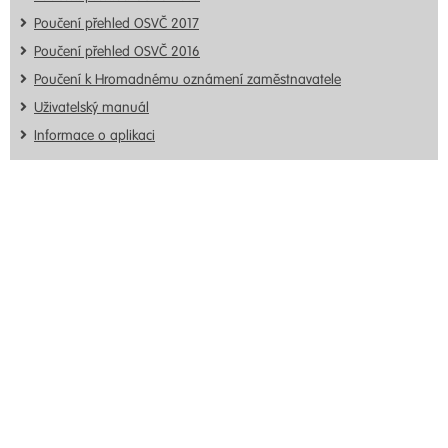
Poučení přehled OSVČ 2017
Poučení přehled OSVČ 2016
Poučení k Hromadnému oznámení zaměstnavatele
Uživatelský manuál
Informace o aplikaci