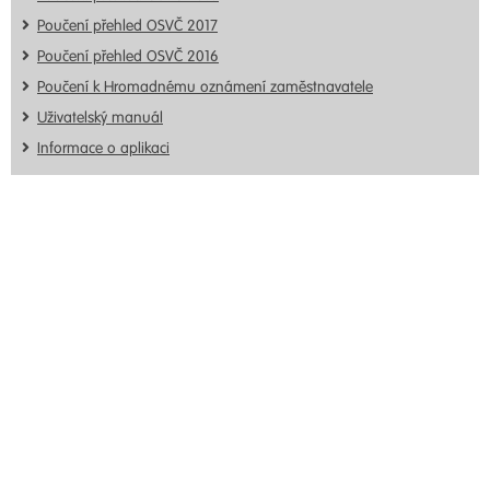
Poučení přehled OSVČ 2017
Poučení přehled OSVČ 2016
Poučení k Hromadnému oznámení zaměstnavatele
Uživatelský manuál
Informace o aplikaci