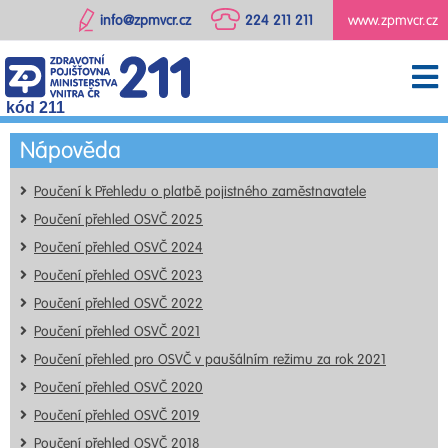
info@zpmvcr.cz
224 211 211
www.zpmvcr.cz
kód 211
Nápověda
Poučení k Přehledu o platbě pojistného zaměstnavatele
Poučení přehled OSVČ 2025
Poučení přehled OSVČ 2024
Poučení přehled OSVČ 2023
Poučení přehled OSVČ 2022
Poučení přehled OSVČ 2021
Poučení přehled pro OSVČ v paušálním režimu za rok 2021
Poučení přehled OSVČ 2020
Poučení přehled OSVČ 2019
Poučení přehled OSVČ 2018