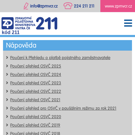
info@zpmvcr.cz
224 211 211
www.zpmvcr.cz
kód 211
Nápověda
Poučení k Přehledu o platbě pojistného zaměstnavatele
Poučení přehled OSVČ 2025
Poučení přehled OSVČ 2024
Poučení přehled OSVČ 2023
Poučení přehled OSVČ 2022
Poučení přehled OSVČ 2021
Poučení přehled pro OSVČ v paušálním režimu za rok 2021
Poučení přehled OSVČ 2020
Poučení přehled OSVČ 2019
Poučení přehled OSVČ 2018