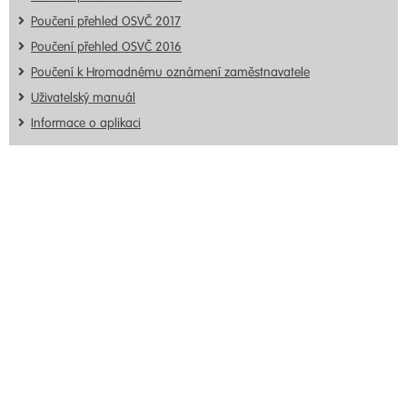
Poučení přehled OSVČ 2017
Poučení přehled OSVČ 2016
Poučení k Hromadnému oznámení zaměstnavatele
Uživatelský manuál
Informace o aplikaci