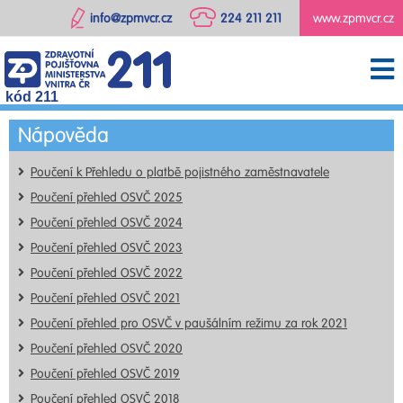
info@zpmvcr.cz
224 211 211
www.zpmvcr.cz
kód 211
Nápověda
Poučení k Přehledu o platbě pojistného zaměstnavatele
Poučení přehled OSVČ 2025
Poučení přehled OSVČ 2024
Poučení přehled OSVČ 2023
Poučení přehled OSVČ 2022
Poučení přehled OSVČ 2021
Poučení přehled pro OSVČ v paušálním režimu za rok 2021
Poučení přehled OSVČ 2020
Poučení přehled OSVČ 2019
Poučení přehled OSVČ 2018