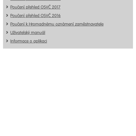
Poučení přehled OSVČ 2017
Poučení přehled OSVČ 2016
Poučení k Hromadnému oznámení zaměstnavatele
Uživatelský manuál
Informace o aplikaci