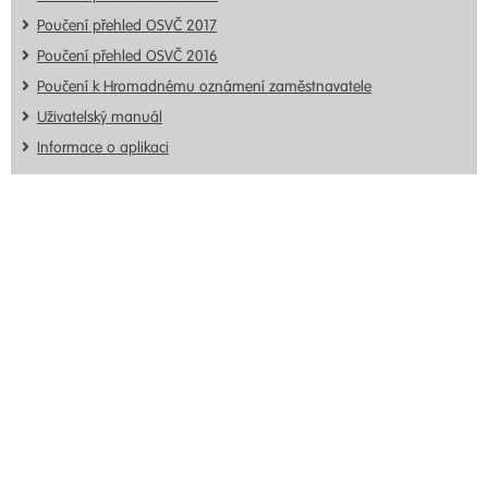
Poučení přehled OSVČ 2017
Poučení přehled OSVČ 2016
Poučení k Hromadnému oznámení zaměstnavatele
Uživatelský manuál
Informace o aplikaci