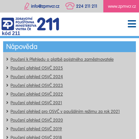
info@zpmvcr.cz
224 211 211
www.zpmvcr.cz
kód 211
Nápověda
Poučení k Přehledu o platbě pojistného zaměstnavatele
Poučení přehled OSVČ 2025
Poučení přehled OSVČ 2024
Poučení přehled OSVČ 2023
Poučení přehled OSVČ 2022
Poučení přehled OSVČ 2021
Poučení přehled pro OSVČ v paušálním režimu za rok 2021
Poučení přehled OSVČ 2020
Poučení přehled OSVČ 2019
Poučení přehled OSVČ 2018