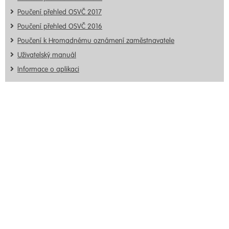
Poučení přehled OSVČ 2017
Poučení přehled OSVČ 2016
Poučení k Hromadnému oznámení zaměstnavatele
Uživatelský manuál
Informace o aplikaci