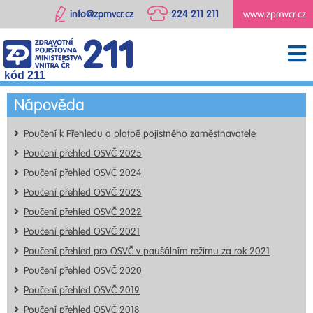
info@zpmvcr.cz
224 211 211
www.zpmvcr.cz
kód 211
Nápověda
Poučení k Přehledu o platbě pojistného zaměstnavatele
Poučení přehled OSVČ 2025
Poučení přehled OSVČ 2024
Poučení přehled OSVČ 2023
Poučení přehled OSVČ 2022
Poučení přehled OSVČ 2021
Poučení přehled pro OSVČ v paušálním režimu za rok 2021
Poučení přehled OSVČ 2020
Poučení přehled OSVČ 2019
Poučení přehled OSVČ 2018