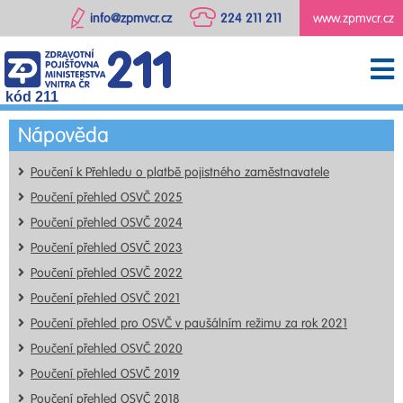
info@zpmvcr.cz
224 211 211
www.zpmvcr.cz
kód 211
Nápověda
Poučení k Přehledu o platbě pojistného zaměstnavatele
Poučení přehled OSVČ 2025
Poučení přehled OSVČ 2024
Poučení přehled OSVČ 2023
Poučení přehled OSVČ 2022
Poučení přehled OSVČ 2021
Poučení přehled pro OSVČ v paušálním režimu za rok 2021
Poučení přehled OSVČ 2020
Poučení přehled OSVČ 2019
Poučení přehled OSVČ 2018