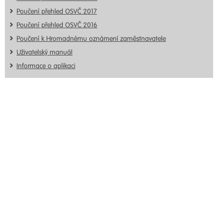
Poučení přehled OSVČ 2017
Poučení přehled OSVČ 2016
Poučení k Hromadnému oznámení zaměstnavatele
Uživatelský manuál
Informace o aplikaci