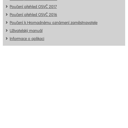
Poučení přehled OSVČ 2017
Poučení přehled OSVČ 2016
Poučení k Hromadnému oznámení zaměstnavatele
Uživatelský manuál
Informace o aplikaci