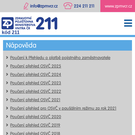
info@zpmvcr.cz
224 211 211
www.zpmvcr.cz
kód 211
Nápověda
Poučení k Přehledu o platbě pojistného zaměstnavatele
Poučení přehled OSVČ 2025
Poučení přehled OSVČ 2024
Poučení přehled OSVČ 2023
Poučení přehled OSVČ 2022
Poučení přehled OSVČ 2021
Poučení přehled pro OSVČ v paušálním režimu za rok 2021
Poučení přehled OSVČ 2020
Poučení přehled OSVČ 2019
Poučení přehled OSVČ 2018