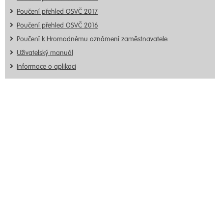
Poučení přehled OSVČ 2017
Poučení přehled OSVČ 2016
Poučení k Hromadnému oznámení zaměstnavatele
Uživatelský manuál
Informace o aplikaci