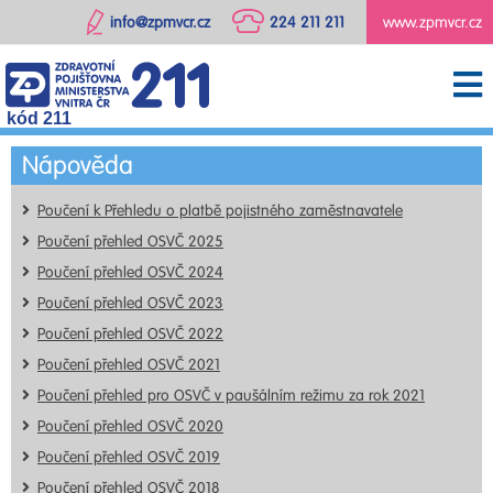
info@zpmvcr.cz
224 211 211
www.zpmvcr.cz
kód 211
Nápověda
Poučení k Přehledu o platbě pojistného zaměstnavatele
Poučení přehled OSVČ 2025
Poučení přehled OSVČ 2024
Poučení přehled OSVČ 2023
Poučení přehled OSVČ 2022
Poučení přehled OSVČ 2021
Poučení přehled pro OSVČ v paušálním režimu za rok 2021
Poučení přehled OSVČ 2020
Poučení přehled OSVČ 2019
Poučení přehled OSVČ 2018