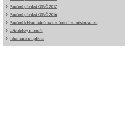
Poučení přehled OSVČ 2017
Poučení přehled OSVČ 2016
Poučení k Hromadnému oznámení zaměstnavatele
Uživatelský manuál
Informace o aplikaci