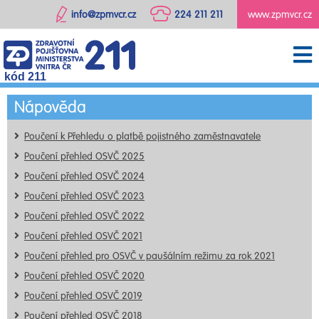
info@zpmvcr.cz
224 211 211
www.zpmvcr.cz
kód 211
Nápověda
Poučení k Přehledu o platbě pojistného zaměstnavatele
Poučení přehled OSVČ 2025
Poučení přehled OSVČ 2024
Poučení přehled OSVČ 2023
Poučení přehled OSVČ 2022
Poučení přehled OSVČ 2021
Poučení přehled pro OSVČ v paušálním režimu za rok 2021
Poučení přehled OSVČ 2020
Poučení přehled OSVČ 2019
Poučení přehled OSVČ 2018