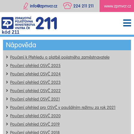
info@zpmvcr.cz
224 211 211
www.zpmvcr.cz
kód 211
Nápověda
Poučení k Přehledu o platbě pojistného zaměstnavatele
Poučení přehled OSVČ 2025
Poučení přehled OSVČ 2024
Poučení přehled OSVČ 2023
Poučení přehled OSVČ 2022
Poučení přehled OSVČ 2021
Poučení přehled pro OSVČ v paušálním režimu za rok 2021
Poučení přehled OSVČ 2020
Poučení přehled OSVČ 2019
Poučení přehled OSVČ 2018