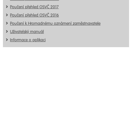
Poučení přehled OSVČ 2017
Poučení přehled OSVČ 2016
Poučení k Hromadnému oznámení zaměstnavatele
Uživatelský manuál
Informace o aplikaci