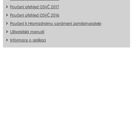
Poučení přehled OSVČ 2017
Poučení přehled OSVČ 2016
Poučení k Hromadnému oznámení zaměstnavatele
Uživatelský manuál
Informace o aplikaci