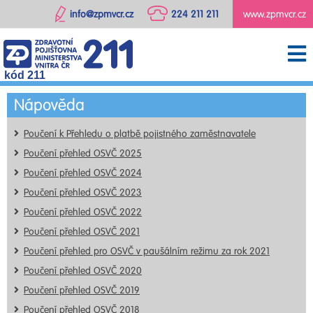
info@zpmvcr.cz
224 211 211
www.zpmvcr.cz
kód 211
Nápověda
Poučení k Přehledu o platbě pojistného zaměstnavatele
Poučení přehled OSVČ 2025
Poučení přehled OSVČ 2024
Poučení přehled OSVČ 2023
Poučení přehled OSVČ 2022
Poučení přehled OSVČ 2021
Poučení přehled pro OSVČ v paušálním režimu za rok 2021
Poučení přehled OSVČ 2020
Poučení přehled OSVČ 2019
Poučení přehled OSVČ 2018